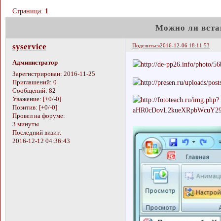
Страница:
1
Можно ли встав
syservice
Поделиться
2016-12-06 18:11:53
Администратор
Зарегистрирован
: 2016-11-25
Приглашений:
0
Сообщений:
82
Уважение:
[+0/-0]
Позитив:
[+0/-0]
Провел на форуме:
3 минуты
Последний визит:
2016-12-12 04:36:43