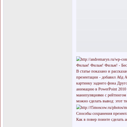
Фильм! Фильм! Фильм! - Бес
В статье показано и рассказ
презентации - добавил Абд А
картинку заднего фона Друг
анимацию в PowerPoint 2010
манипуляциями с рейтингом в
можно сделать вывод: этот т
Способы сохранения презента
Как в повер поинте сделать 