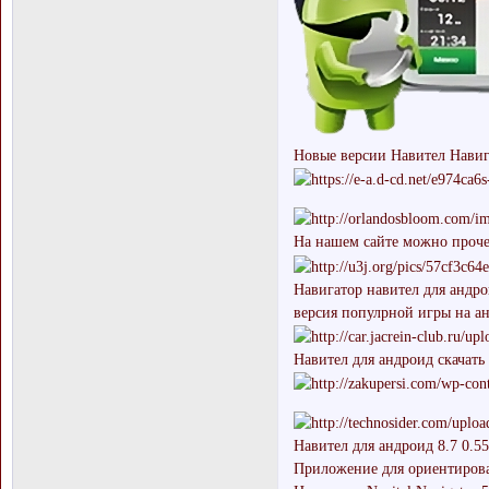
Новые версии Навител Навига
На нашем сайте можно прочес
Навигатор навител для андрои
версия популрной игры на ан
Навител для андроид скачать 
Навител для андроид 8.7 0.55
Приложение для ориентирован