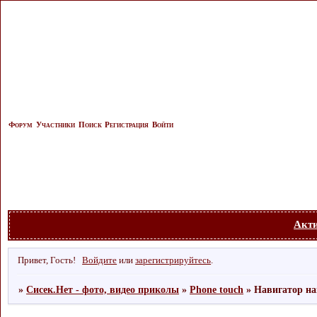
Форум
Участники
Поиск
Регистрация
Войти
Акт
Привет, Гость!
Войдите
или
зарегистрируйтесь
.
»
Сисек.Нет - фото, видео приколы
»
Phone touch
»
Навигатор на